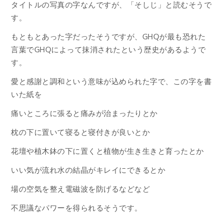
タイトルの写真の字なんですが、「そしじ」と読むそうで
す。
もともとあった字だったそうですが、GHQが最も恐れた
言葉でGHQによって抹消されたという歴史があるようで
す。
愛と感謝と調和という意味が込められた字で、この字を書
いた紙を
痛いところに張ると痛みが治まったりとか
枕の下に置いて寝ると寝付きが良いとか
花壇や植木鉢の下に置くと植物が生き生きと育ったとか
いい気が流れ水の結晶がキレイにできるとか
場の空気を整え電磁波を防げるなどなど
不思議なパワーを得られるそうです。