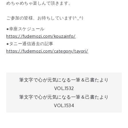
めちゃめちゃ楽しんで頂きます。
ご参加の皆様、お待ちしています(^_^)
●幸座スケジュール
https://fudemozi.com/kouzainfo/
●タニー通信過去の記事
https://fudemozi.com/category/tayori/
投
筆文字で心が元気になる一筆＆己書たより
VOL.1532
稿
筆文字で心が元気になる一筆＆己書たより
VOL.1534
ナ