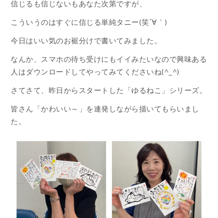
信じるも信じないもあなた次第ですが、
こういうのはすぐに信じる単純タニー(笑´∀｀)
今日はいい気のお裾分けで書いてみました。
なんか、スマホの待ち受けにもイイみたいなので興味ある
人はダウンロードしてやってみてくださいね(^_^)
さてさて、昨日からスタートした「ゆるねこ」シリーズ。
皆さん「かわいい～」を連発しながら描いてもらいまし
た。