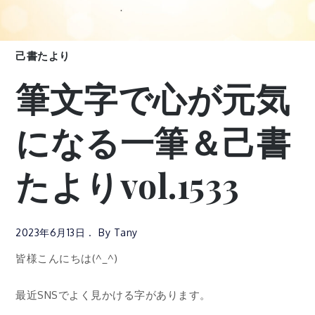
己書たより
筆文字で心が元気
になる一筆＆己書
たよりvol.1533
2023年6月13日
By
Tany
皆様こんにちは(^_^)
最近SNSでよく見かける字があります。