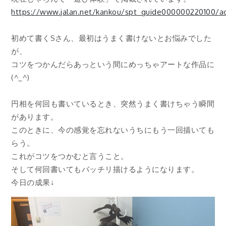
https://www.jalan.net/kankou/spt_guide000000220100/ac
初めて書くSさん、最初はうまく書けないとお悩みでした
が、
コツをつかんだらあっという間にめっちゃアートな作品に
(^_^)
円相を何回も書いているとき、突然うまく書けちゃう瞬間
があります。
このときに、今の感覚を忘れないうちにもう一回描いても
らう。
これがコツをつかむと言うこと。
そして何回書いてもバッチリ描けるようになります。
今日の成果↓