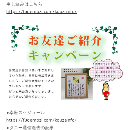
申し込みはこちら
https://fudemozi.com/kouzainfo/
●幸座スケジュール
https://fudemozi.com/kouzainfo
/
●タニー通信過去の記事