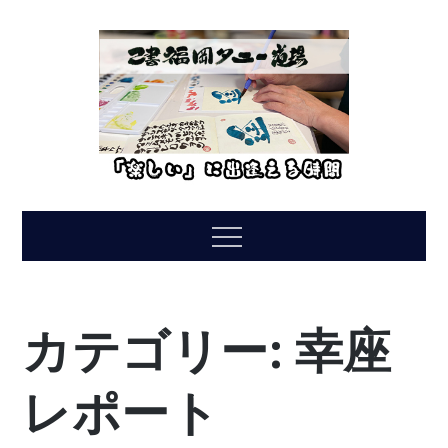
Skip
to
content
Menu
カテゴリー:
幸座
レポート