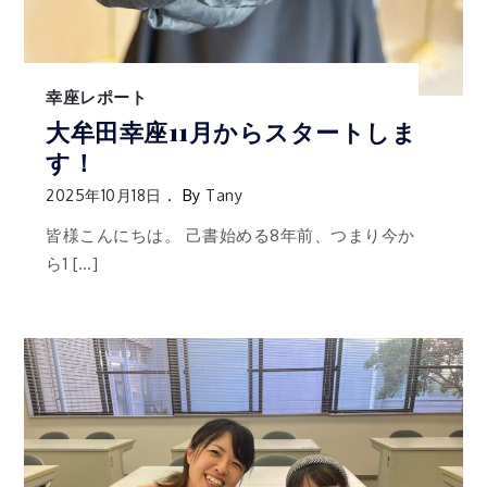
幸座レポート
大牟田幸座11月からスタートしま
す！
2025年10月18日
By
Tany
皆様こんにちは。 己書始める8年前、つまり今か
ら1 […]