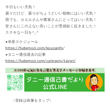
今日もいい天気！
曇りだけど、曇りがちょうどいい植物にはいい天気！
雨でも、カエルさんや農家さんにとってはいい天気！
皆さんにこの上ない良いことが雪崩如く起きました！
ステキな一日を^_^
●幸座スケジュール
https://fudemozi.com/kouzainfo
/
●タニー通信過去の記事
https://fudemozi.com/category/tayori/
↑登録は画像をタップ↑