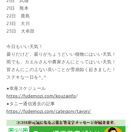
21日 武雄
21日 熊本
22日 鹿島
23日 大川
25日 大牟田
今日もいい天気！
曇りだけど、曇りがちょうどいい植物にはいい天気！
雨でも、カエルさんや農家さんにとってはいい天気！
皆さんにこの上ない良いことが雪崩如く起きました！
ステキな一日を^_^
●幸座スケジュール
https://fudemozi.com/kouzainfo
/
●タニー通信過去の記事
https://fudemozi.com/category/tayori/