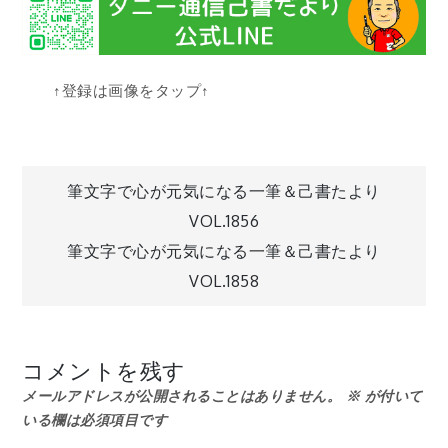
↑登録は画像をタップ↑
投
筆文字で心が元気になる一筆＆己書たより
VOL.1856
稿
筆文字で心が元気になる一筆＆己書たより
VOL.1858
ナ
ビ
コメントを残す
メールアドレスが公開されることはありません。
※
が付いて
ゲ
いる欄は必須項目です