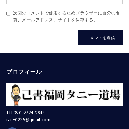
次回のコメントで使用するためブラウザーに自分の名
前、メールアドレス、サイトを保存する。
プロフィール
TEL090-9724-9843
tany0225@gmail.com