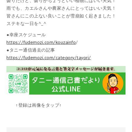
曇りだけど、曇りがちょうどいい植物にはいい天気！
雨でも、カエルさんや農家さんにとってはいい天気！
皆さんにこの上ない良いことが雪崩如く起きました！
ステキな一日を^_^
●幸座スケジュール
https://fudemozi.com/kouzainfo
/
●タニー通信過去の記事
https://fudemozi.com/category/tayori/
↑登録は画像をタップ↑