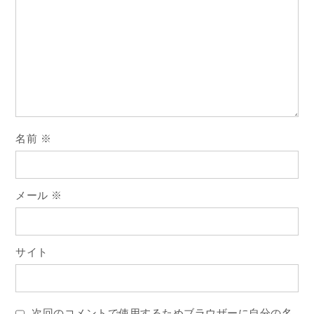
シ
ョ
ン
名前
※
メール
※
サイト
次回のコメントで使用するためブラウザーに自分の名