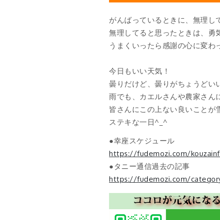
がんばっているときに、無理し
無理してると思ったときは、勇
うまくいったら感謝の心に変わ
今日もいい天気！
曇りだけど、曇りがちょうどい
雨でも、カエルさんや農家さん
皆さんにこの上ない良いことが
ステキな一日^_^
●幸座スケジュール
https://fudemozi.com/kouzain
●タニー通信過去の記事
https://fudemozi.com/category