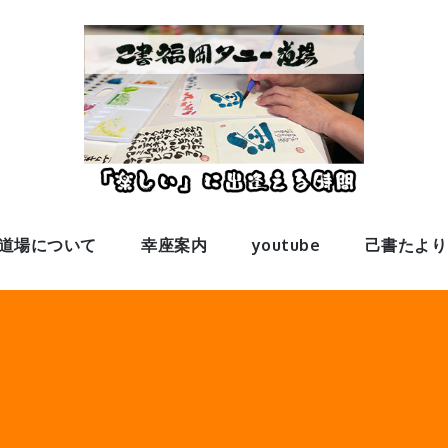
道場について
幸座案内
youtube
己書たより