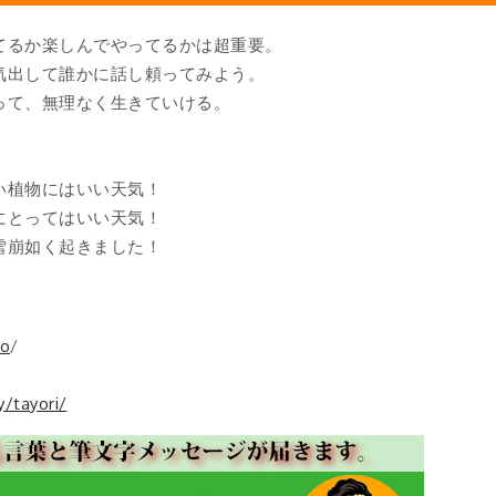
てるか楽しんでやってるかは超重要。
気出して誰かに話し頼ってみよう。
って、無理なく生きていける。
い植物にはいい天気！
にとってはいい天気！
雪崩如く起きました！
fo
/
/tayori/