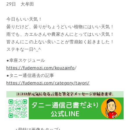
29日 大牟田
今日もいい天気！
曇りだけど、曇りがちょうどいい植物にはいい天気！
雨でも、カエルさんや農家さんにとってはいい天気！
皆さんにこの上ない良いことが雪崩如く起きました！
ステキな一日^_^
●幸座スケジュール
https://fudemozi.com/kouzainfo
/
●タニー通信過去の記事
https://fudemozi.com/category/tayori/
↑登録は画像をタップ↑