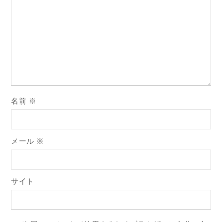
シ
ョ
ン
名前
※
メール
※
サイト