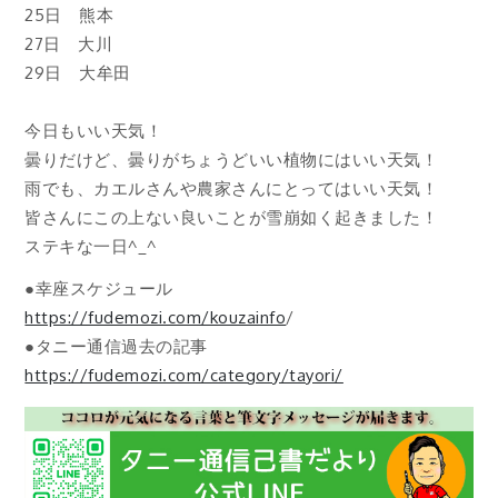
25日 熊本
27日 大川
29日 大牟田
今日もいい天気！
曇りだけど、曇りがちょうどいい植物にはいい天気！
雨でも、カエルさんや農家さんにとってはいい天気！
皆さんにこの上ない良いことが雪崩如く起きました！
ステキな一日^_^
●幸座スケジュール
https://fudemozi.com/kouzainfo
/
●タニー通信過去の記事
https://fudemozi.com/category/tayori/