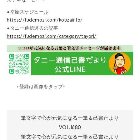
●幸座スケジュール
https://fudemozi.com/kouzainfo
/
●タニー通信過去の記事
https://fudemozi.com/category/tayori/
↑登録は画像をタップ↑
投
筆文字で心が元気になる一筆＆己書たより
VOL.1680
稿
筆文字で心が元気になる一筆＆己書たより