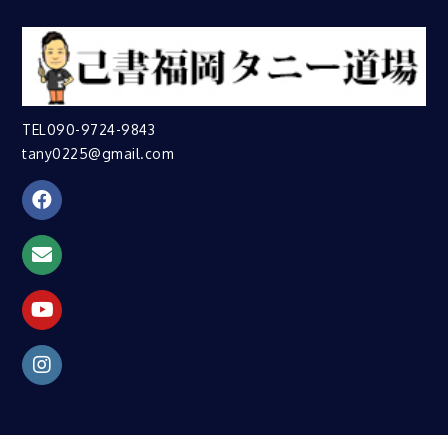
TEL090-9724-9843
tany0225@gmail.com