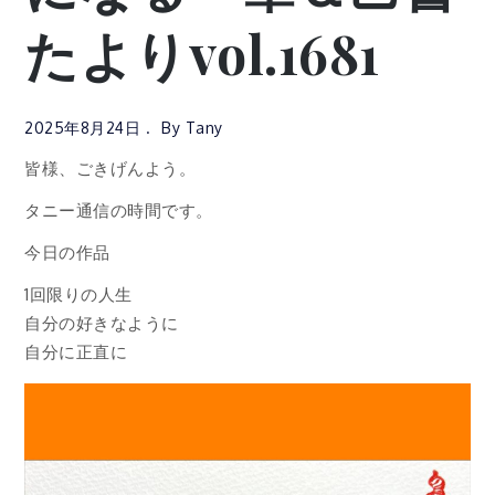
たよりvol.1681
2025年8月24日
By
Tany
皆様、ごきげんよう。
タニー通信の時間です。
今日の作品
1回限りの人生
自分の好きなように
自分に正直に