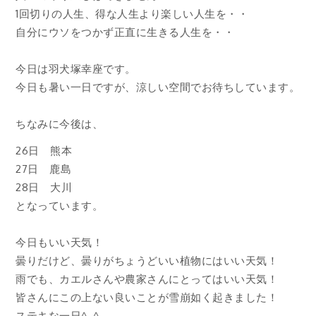
1回切りの人生、得な人生より楽しい人生を・・
自分にウソをつかず正直に生きる人生を・・
今日は羽犬塚幸座です。
今日も暑い一日ですが、涼しい空間でお待ちしています。
ちなみに今後は、
26日 熊本
27日 鹿島
28日 大川
となっています。
今日もいい天気！
曇りだけど、曇りがちょうどいい植物にはいい天気！
雨でも、カエルさんや農家さんにとってはいい天気！
皆さんにこの上ない良いことが雪崩如く起きました！
ステキな一日^_^