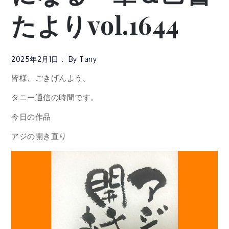
たよりvol.1644
2025年2月1日
By
Tany
皆様、ごきげんよう。
タニー通信の時間です。
今日の作品
アジの開き直り