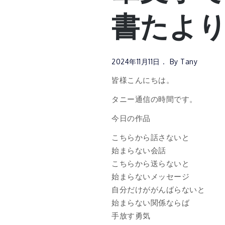
書たよりvo
2024年11月11日
By
Tany
皆様こんにちは。
タニー通信の時間です。
今日の作品
こちらから話さないと
始まらない会話
こちらから送らないと
始まらないメッセージ
自分だけががんばらないと
始まらない関係ならば
手放す勇気