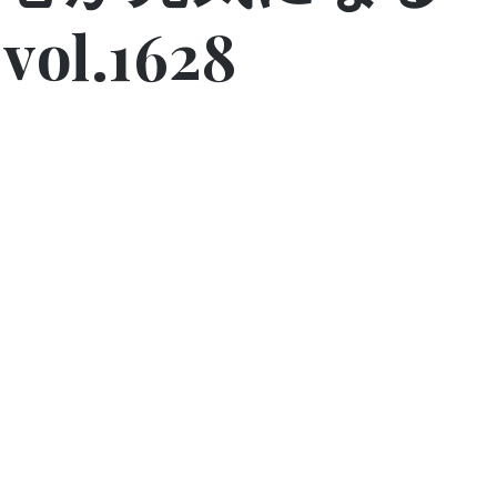
l.1628