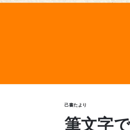
己書たより
筆文字