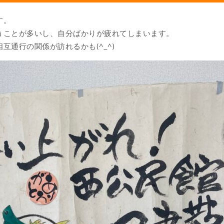
す。
うことが多いし、自分ばかりが疲れてしまいます。
互通行の関係が訪れるかも(^_^)