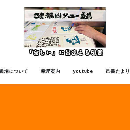
道場について
幸座案内
youtube
己書たより