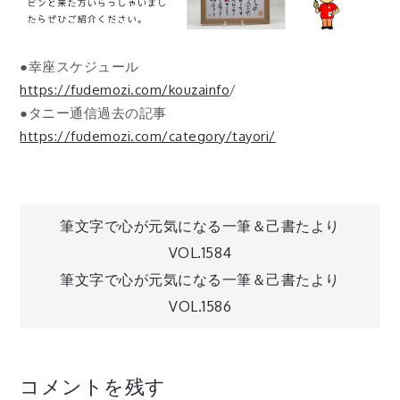
●幸座スケジュール
https://fudemozi.com/kouzainfo
/
●タニー通信過去の記事
https://fudemozi.com/category/tayori/
投
筆文字で心が元気になる一筆＆己書たより
VOL.1584
稿
筆文字で心が元気になる一筆＆己書たより
VOL.1586
ナ
ビ
コメントを残す