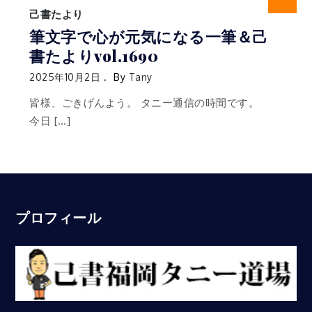
己書たより
筆文字で心が元気になる一筆＆己
書たよりvol.1690
2025年10月2日
By
Tany
皆様、ごきげんよう。 タニー通信の時間です。
今日 […]
プロフィール