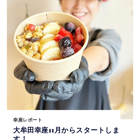
幸座レポート
大牟田幸座11月からスタートしま
す！