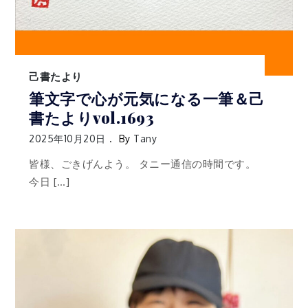
己書たより
筆文字で心が元気になる一筆＆己
書たよりvol.1693
2025年10月20日
By
Tany
皆様、ごきげんよう。 タニー通信の時間です。
今日 […]