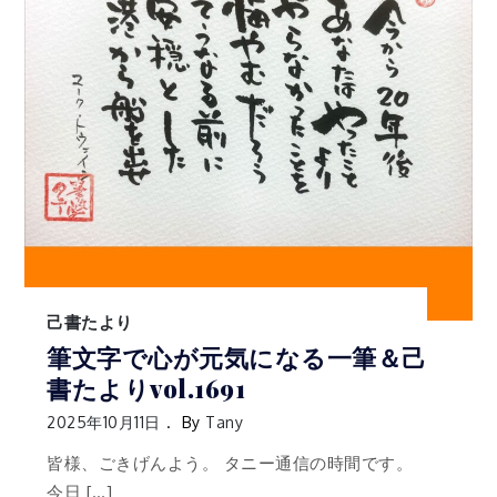
己書たより
筆文字で心が元気になる一筆＆己
書たよりvol.1691
2025年10月11日
By
Tany
皆様、ごきげんよう。 タニー通信の時間です。
今日 […]