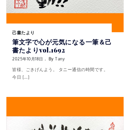
己書たより
筆文字で心が元気になる一筆＆己
書たよりvol.1692
2025年10月18日
By
Tany
皆様、ごきげんよう。 タニー通信の時間です。
今日 […]