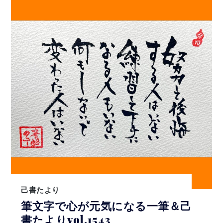
己書たより
筆文字で心が元気になる一筆＆己
書たよりvol.1543