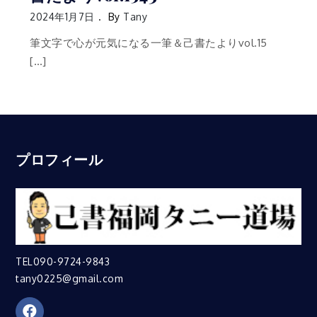
2024年1月7日
By
Tany
筆文字で心が元気になる一筆＆己書たよりvol.15
[…]
プロフィール
TEL090-9724-9843
tany0225@gmail.com